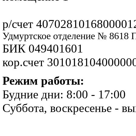
р/счет 4070281016800001
Удмуртское отделение № 8618 
БИК 049401601
кор.счет 30101810400000
Режим работы:
Будние дни: 8:00 - 17:00
Суббота, воскресенье - в