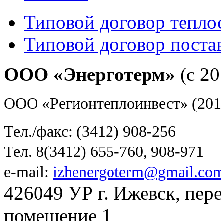
Типовой договор тепло
Типовой договор поста
ООО «Энерготерм»
(с 20
ООО «Регионтеплоинвест» (201
Тел./факс: (3412) 908-256
Тел. 8(3412) 655-760, 908-971
e-mail:
izhenergoterm@gmail.co
426049 УР г. Ижевск, пер
помещение 1