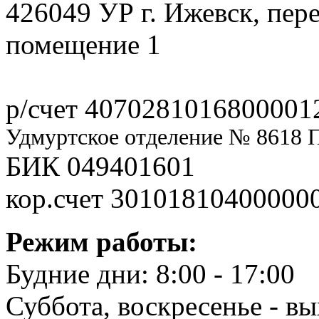
426049 УР г. Ижевск, пер
помещение 1
р/счет 4070281016800001
Удмуртское отделение № 8618 
БИК 049401601
кор.счет 30101810400000
Режим работы:
Будние дни: 8:00 - 17:00
Суббота, воскресенье - в