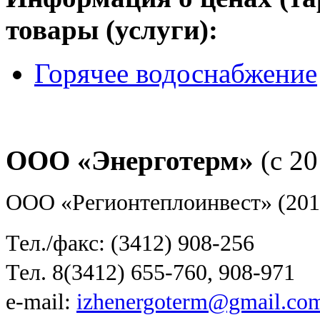
товары (услуги):
Горячее водоснабжение
ООО «Энерготерм»
(с 20
ООО «Регионтеплоинвест» (201
Тел./факс: (3412) 908-256
Тел. 8(3412) 655-760, 908-971
e-mail:
izhenergoterm@gmail.co