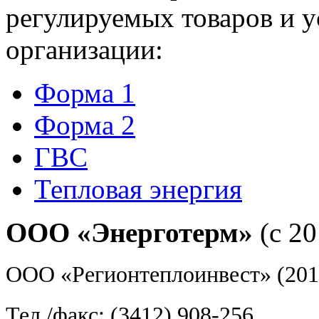
регулируемых товаров и у
организации:
Форма 1
Форма 2
ГВС
Тепловая энергия
ООО «Энерготерм»
(с 20
ООО «Регионтеплоинвест» (201
Тел./факс: (3412) 908-256