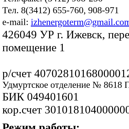
Тел. 8(3412) 655-760, 908-971
e-mail:
izhenergoterm@gmail.co
426049 УР г. Ижевск, пер
помещение 1
р/счет 4070281016800001
Удмуртское отделение № 8618 
БИК 049401601
кор.счет 30101810400000
Режим работы: